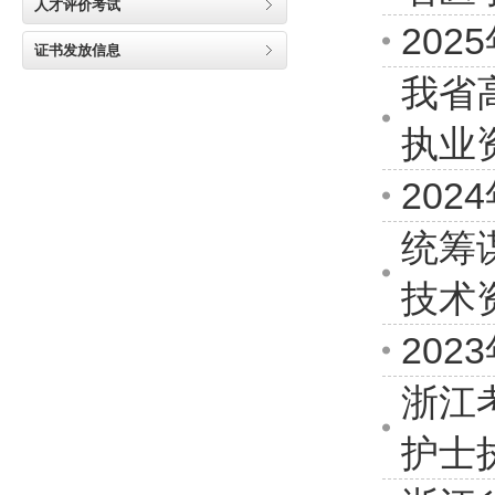
人才评价考试
20
证书发放信息
我省
执业
20
统筹
技术
20
浙江
护士