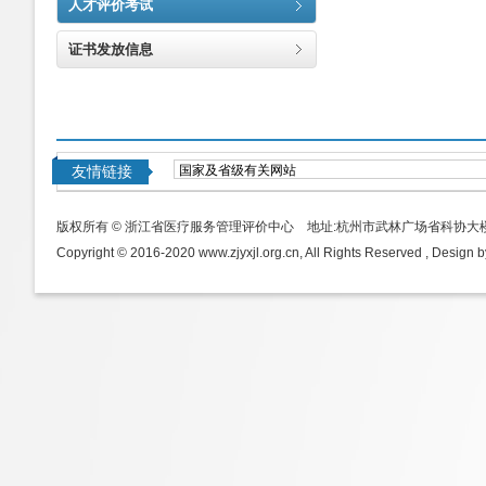
人才评价考试
证书发放信息
友情链接
版权所有 © 浙江省医疗服务管理评价中心 地址:杭州市武林广场省科协大
Copyright © 2016-2020 www.zjyxjl.org.cn, All Rights Reserved , Design b