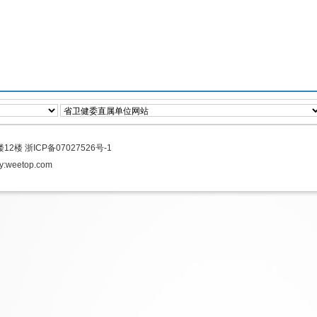
楼12楼
浙ICP备07027526号-1
y:
weetop.com