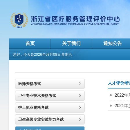
首页
关于我们
通知公告
您好，今天是
2026年08月08日 星期六
人才评价考
医师资格考试
202
卫生专业技术资格考试
202
护士执业资格考试
卫生高级专业实践能力考试