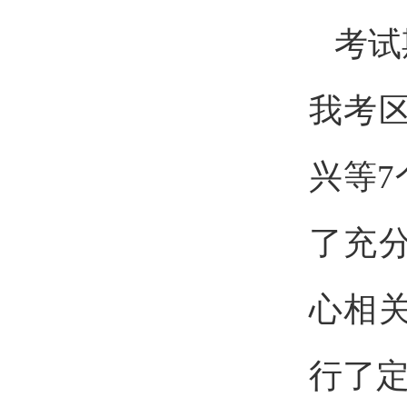
考试
我考
兴等
了充
心相
行了