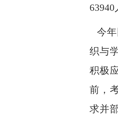
639
今年
织与
积极
前，
求并部