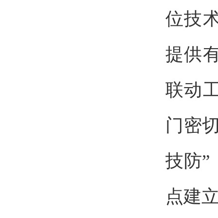
位技
提供
联动
门密
技防
点建