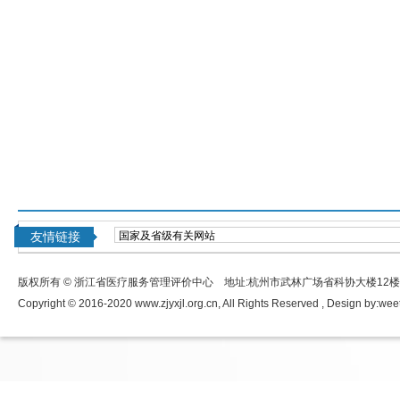
友情链接
版权所有 © 浙江省医疗服务管理评价中心 地址:杭州市武林广场省科协大楼12
Copyright © 2016-2020 www.zjyxjl.org.cn, All Rights Reserved , Design by:
wee