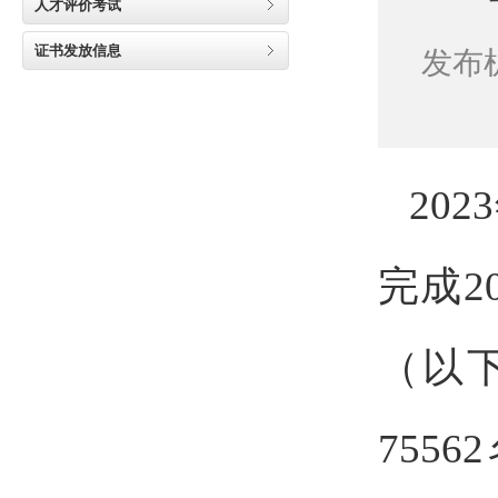
人才评价考试
证书发放信息
发布机
20
完成2
（以
75