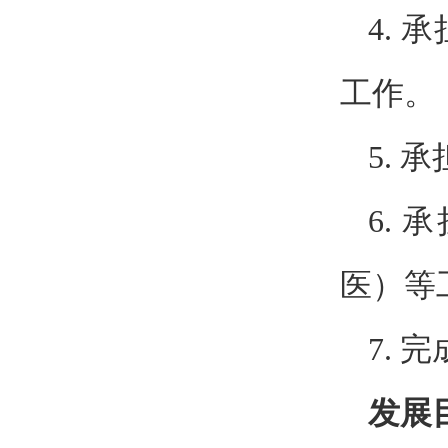
4.
工作。
5.
6.
医）等
7.
发展