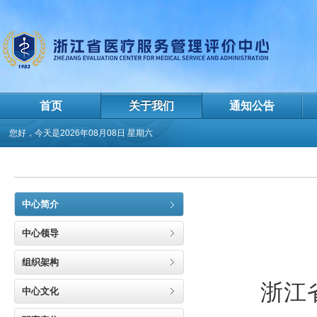
首页
关于我们
通知公告
您好，今天是
2026年08月08日 星期六
中心简介
中心领导
组织架构
浙江
中心文化