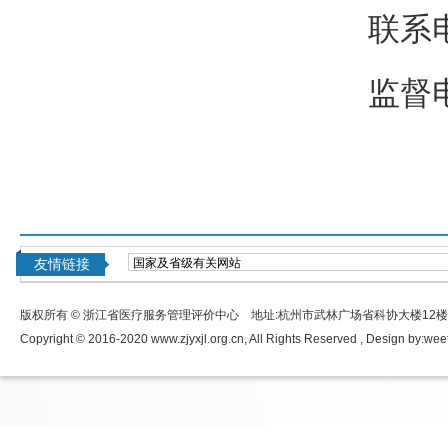
联系电
监督电
友情链接
版权所有 © 浙江省医疗服务管理评价中心 地址:杭州市武林广场省科协大楼12
Copyright © 2016-2020 www.zjyxjl.org.cn, All Rights Reserved , Design by:
wee