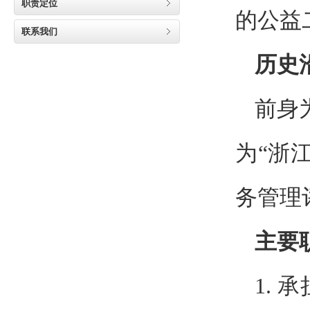
职责定位
的公益
联系我们
历史
前身
为“浙
务管理
主要
1.