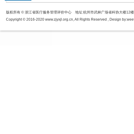
版权所有 © 浙江省医疗服务管理评价中心 地址:杭州市武林广场省科协大楼12
Copyright © 2016-2020 www.zjyxjl.org.cn, All Rights Reserved , Design by:
wee