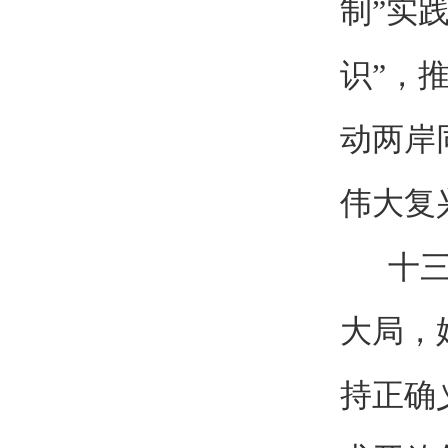
制”实
识”，
动两岸
伟大复
十三、
大局，
持正确