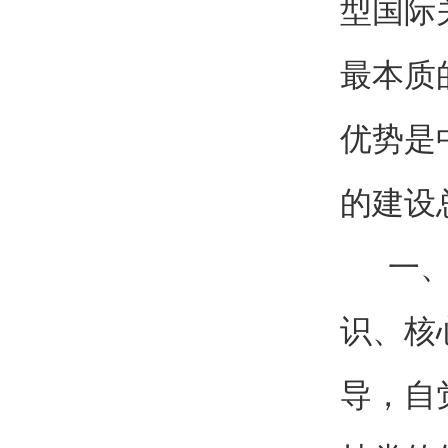
型国际
最本质
优势是
的建设
一、坚
识、核
导，自