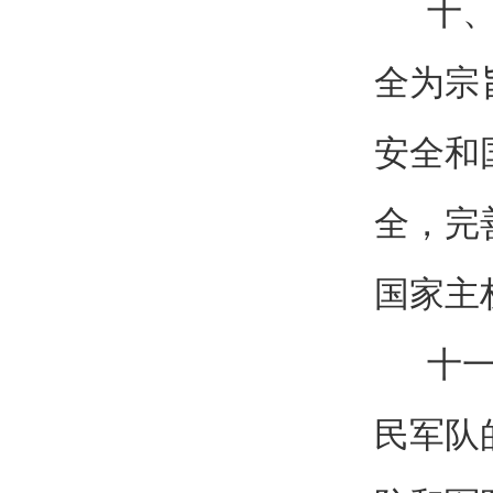
十、坚
全为宗
安全和
全，完
国家主
十一、
民军队