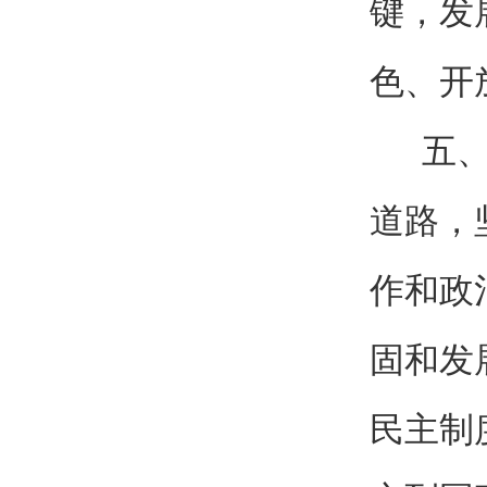
键，发
色、开
五、坚
道路，
作和政
固和发
民主制