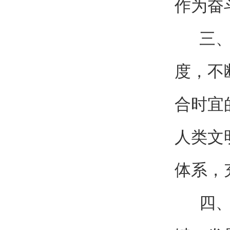
作为奋
三、坚
度，不
合时宜
人类文
体系，
四、坚