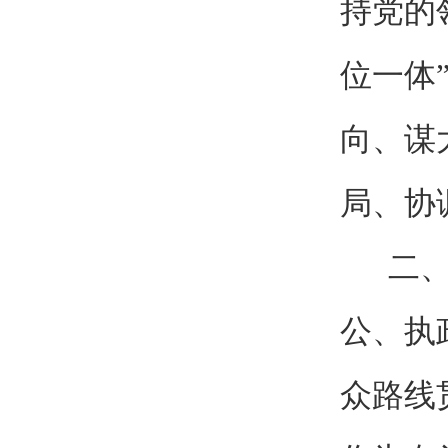
持党的
位一体
向、谋
局、协
二、坚
公、执
众路线