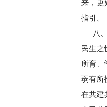
来，更
指引。
八、坚
民生之
所育、
弱有所
在共建