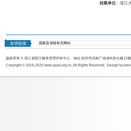
挂靠单位
：浙江
友情链接
版权所有 © 浙江省医疗服务管理评价中心 地址:杭州市武林广场省科协大楼12
Copyright © 2016-2020 www.zjyxjl.org.cn, All Rights Reserved , Design by:
wee