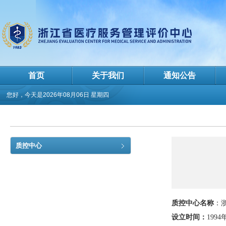
首页
关于我们
通知公告
您好，今天是
2026年08月06日 星期四
质控中心
质控中心名称
：
设立时间：
1994