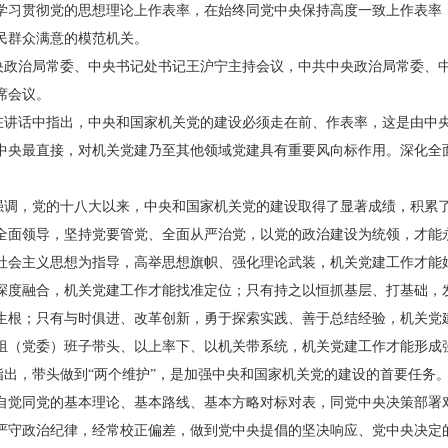
学习贯彻党的思想理论上作表率，在始终同党中央保持高度一致上作表率
民群众满意的模范机关。
央政治局常委、中央书记处书记王沪宁主持会议，中共中央政治局常委、
席会议。
在讲话中指出，中央和国家机关党的建设必须走在前、作表率，这是由中
中央最直接，对机关党建乃至其他领域党建具有重要风向标作用。深化全
。
强调，党的十八大以来，中央和国家机关党的建设取得了显著成绩，积累
全面领导，坚持党要管党、全面从严治党，以党的政治建设为统领，才能
社会主义思想为指导，高举思想旗帜、强化理论武装，机关党建工作才能
深度融合，机关党建工作才能找准定位；只有持之以恒抓基层、打基础，
生根；只有与时俱进、改革创新，勇于探索实践、善于总结经验，机关党
组（党委）班子带头、以上率下、以机关带系统，机关党建工作才能形成
指出，带头做到“两个维护”，是加强中央和国家机关党的建设的首要任务
自觉同党的基本理论、基本路线、基本方略对标对表，同党中央决策部署
严守政治纪律，经常校正偏差，做到党中央提倡的坚决响应、党中央决定的