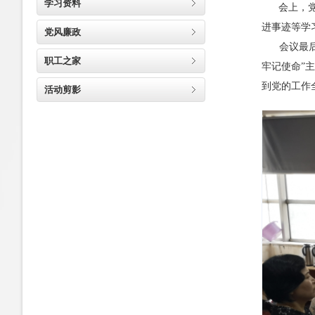
学习资料
会上，
进事迹等学
党风廉政
会议最
职工之家
牢记使命”
到党的工作
活动剪影