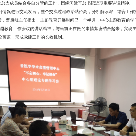
党总支成员结合各自分管的工作，围绕习近平总书记近期重要讲话精神、《
习情况进行交流发言，整个交流过程政治站位高，分析解读深，结合工作
后，曹启峰主任指出，主题教育开展时间已一个半月，中心主题教育的学
主题教育工作会议的讲话精神，与当前正在做的事情紧密结合起来，实现
全覆盖，形成党建工作的长效机制。