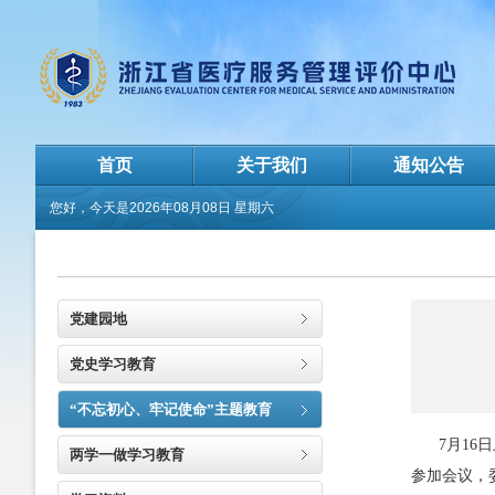
首页
关于我们
通知公告
您好，今天是
2026年08月08日 星期六
党建园地
党史学习教育
“不忘初心、牢记使命”主题教育
7月16日
两学一做学习教育
参加会议，