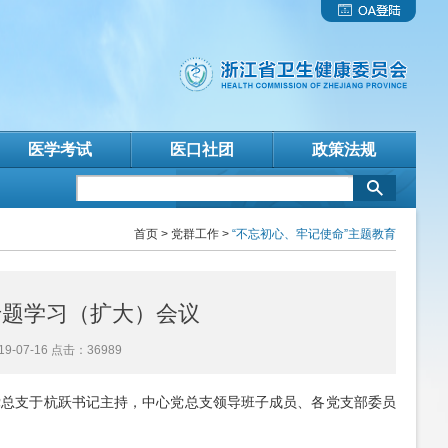
医学考试
医口社团
政策法规
首页
>
党群工作
>
“不忘初心、牢记使命”主题教育
专题学习（扩大）会议
07-16 点击：36989
总支于杭跃书记主持，中心党总支领导班子成员、各党支部委员