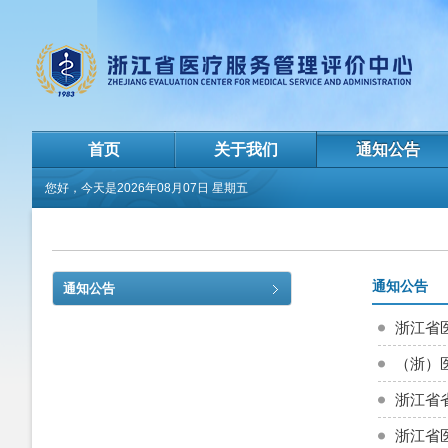
首页
关于我们
通知公告
您好，今天是
2026年08月07日 星期五
通知公告
通知公告
浙江省
（浙）医广
浙江省
浙江省