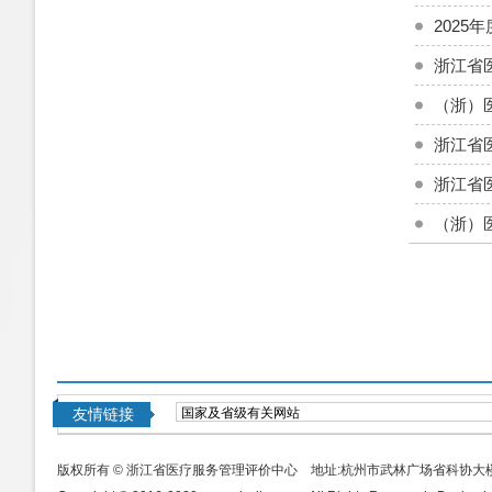
202
浙江省
（浙）医广
浙江省
浙江省
（浙）医广
友情链接
版权所有 © 浙江省医疗服务管理评价中心 地址:杭州市武林广场省科协大