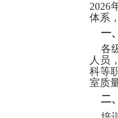
20
体系
一
各
人员
科
等
室质
二
培