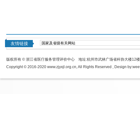
友情链接
版权所有 © 浙江省医疗服务管理评价中心 地址:杭州市武林广场省科协大楼12
Copyright © 2016-2020 www.zjyxjl.org.cn, All Rights Reserved , Design by:
wee