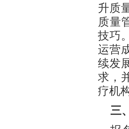
升质
质量
技巧
运营
续发
求，
疗机
三