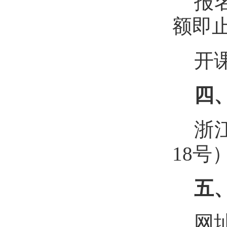
报名
额即
开课
四
浙
18号
五
网址h