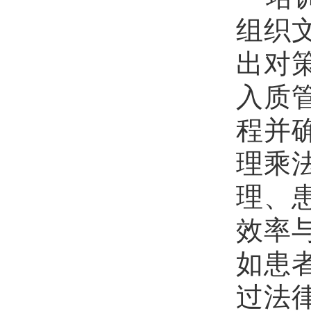
组织
出对
入质
程并
理乘
理、
效率
如患
过
法