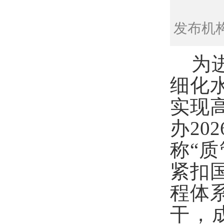
发布机构
为
细化
实现
办20
称“
紧扣
程体
干，