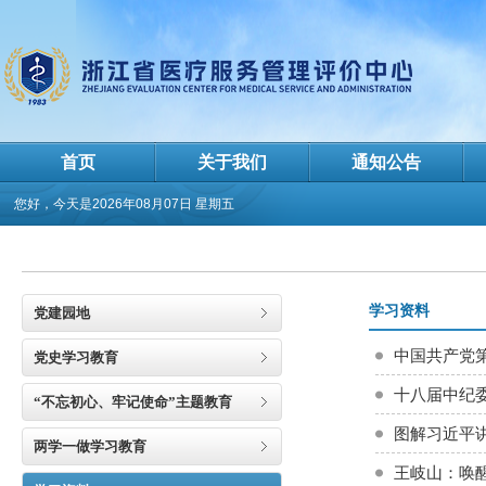
首页
关于我们
通知公告
您好，今天是
2026年08月07日 星期五
学习资料
党建园地
中国共产党
党史学习教育
十八届中纪
“不忘初心、牢记使命”主题教育
图解习近平
两学一做学习教育
王岐山：唤