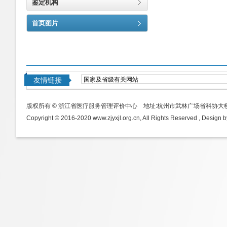
鉴定机构
首页图片
友情链接
版权所有 © 浙江省医疗服务管理评价中心 地址:杭州市武林广场省科协大
Copyright © 2016-2020 www.zjyxjl.org.cn, All Rights Reserved , Design b