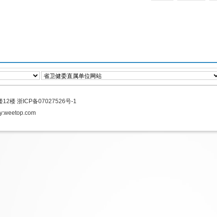
楼12楼
浙ICP备07027526号-1
y:
weetop.com