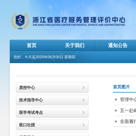
首页
关于我们
通知公告
您好，今天是
2026年08月06日 星期四
首页图片
质控中心
管理中
技术指导中心
五一赴
医学考试考点
全面履
医口社团