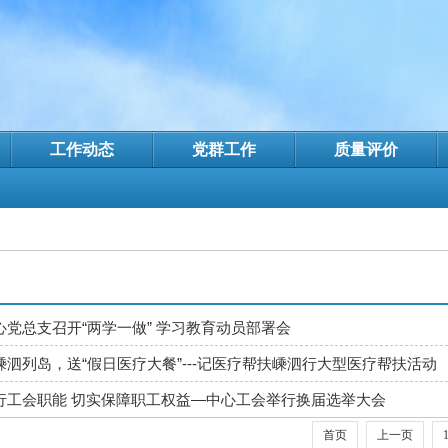
工作动态
党群工作
质量评价
心党总支召开“两学一做” 学习教育动员部署会
嵊泗列岛，送“假日医疗大餐”---记医疗帮扶嵊泗行大型医疗帮扶活动
行工会职能 切实保障职工权益—中心工会举行换届选举大会
首页
上一页