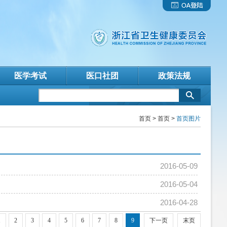
医学考试
医口社团
政策法规
首页
>
首页
>
首页图片
2016-05-09
2016-05-04
2016-04-28
1
2
3
4
5
6
7
8
9
下一页
末页